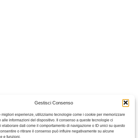
Gestisci Consenso
le migliori esperienze, utilizziamo tecnologie come i cookie per memorizzare
 alle informazioni del dispositivo. Il consenso a queste tecnologie ci
i elaborare dati come il comportamento di navigazione o ID unici su questo
consentire o ritirare il consenso può influire negativamente su alcune
he e funzioni.