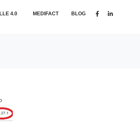
LLE 4.0
MEDIFACT
BLOG
.
o