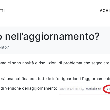
TI
ACHI
o nell’aggiornamento?
ento?
mma ci sono novità e risoluzioni di problematiche segnalate
erà una notifica con tutte le info riguardanti l’aggiornament
o di versione dell’aggiornamento