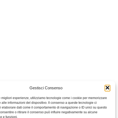
Gestisci Consenso
le migliori esperienze, utilizziamo tecnologie come i cookie per memorizzare
 alle informazioni del dispositivo. Il consenso a queste tecnologie ci
i elaborare dati come il comportamento di navigazione o ID unici su questo
consentire o ritirare il consenso può influire negativamente su alcune
he e funzioni.