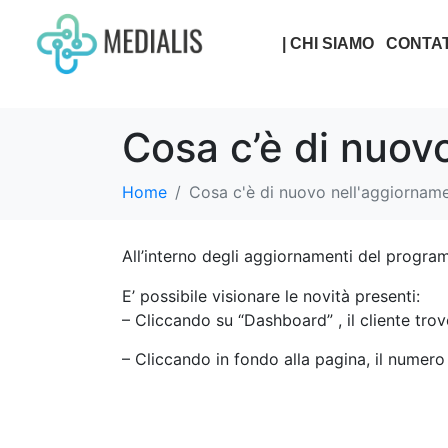
| CHI SIAMO
CONTAT
Cosa c’è di nuov
Home
Cosa c'è di nuovo nell'aggiornam
All’interno degli aggiornamenti del progra
E’ possibile visionare le novità presenti:
– Cliccando su “Dashboard” , il cliente trov
– Cliccando in fondo alla pagina, il numer