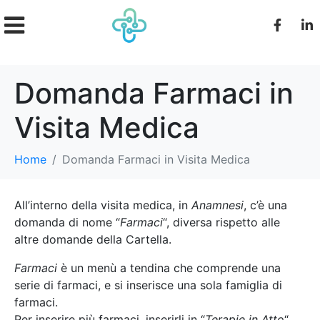
Domanda Farmaci in
Visita Medica
Home
Domanda Farmaci in Visita Medica
All’interno della visita medica, in
Anamnesi
, c’è una
domanda di nome “
Farmaci
“, diversa rispetto alle
altre domande della Cartella.
Farmaci
è un menù a tendina che comprende una
serie di farmaci, e si inserisce una sola famiglia di
farmaci.
Per inserire più farmaci, inserirli in “
Terapie in Atto
“.