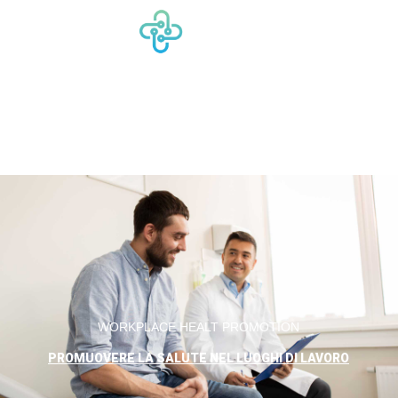
WORKPLACE HEALT PROMOTION
PROMUOVERE LA SALUTE NEL LUOGHI DI LAVORO