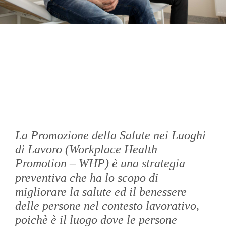
email
phone_in_talk
La Promozione della Salute nei Luoghi
di Lavoro (Workplace Health
Promotion – WHP) è una strategia
preventiva che ha lo scopo di
migliorare la salute ed il benessere
delle persone nel contesto lavorativo,
poichè è il luogo dove le persone