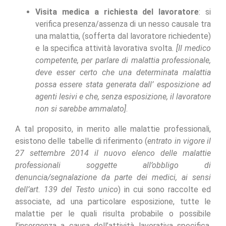
Visita medica a richiesta del lavoratore
: si
verifica presenza/assenza di un nesso causale tra
una malattia, (sofferta dal lavoratore richiedente)
e la specifica attività lavorativa svolta
. [Il medico
competente, per parlare di malattia professionale,
deve esser certo che una determinata malattia
possa essere stata generata dall’ esposizione ad
agenti lesivi e che, senza esposizione, il lavoratore
non si sarebbe ammalato]
.
A tal proposito, in merito alle malattie professionali,
esistono delle tabelle di riferimento (
entrato in vigore il
27 settembre 2014 il nuovo elenco delle malattie
professionali soggette all’obbligo di
denuncia/segnalazione da parte dei medici, ai sensi
dell’art. 139 del Testo unico
) in cui sono raccolte ed
associate, ad una particolare esposizione, tutte le
malattie per le quali risulta probabile o possibile
l’insorgenza a causa dell’attività lavorativa specifica.