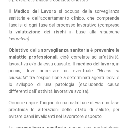
Il
Medico del Lavoro
si occupa della sorveglianza
sanitaria e dell’accertamento clinico, che comprende
l’analisi di ogni fase del processo lavorativo (compresa
la
valutazione dei rischi
in base alla
mansione
lavorativa).
Obiettivo
della
sorveglianza sanitaria
è
prevenire
le
malattie professionali
, cioè correlate ad un’attività
lavorativa e/o da essa causate. Il
medico del lavoro
, in
primis, deve accertare un eventuale
“Nesso di
causalità”
tra l’esposizione a determinati agenti lesivi e
lo sviluppo di una patologia (escludendo cause
differenti dall’ attività lavorativa svolta).
Occorre capire l’origine di una malattia e rilevare in fase
preclinica le alterazioni dello stato di salute, per
evitare danni invalidanti nel lavoratore esposto.
La
sorveglianza sanitaria
segue una metodologia