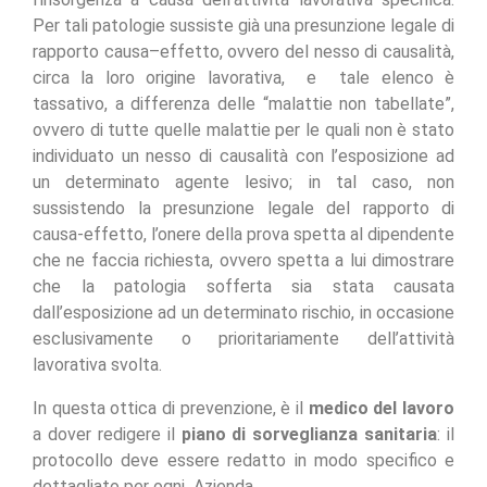
Per tali patologie sussiste già una presunzione legale di
rapporto causa–effetto, ovvero del nesso di causalità,
circa la loro origine lavorativa, e tale elenco è
tassativo, a differenza delle “malattie non tabellate”,
ovvero di tutte quelle malattie per le quali non è stato
individuato un nesso di causalità con l’esposizione ad
un determinato agente lesivo; in tal caso, non
sussistendo la presunzione legale del rapporto di
causa-effetto, l’onere della prova spetta al dipendente
che ne faccia richiesta, ovvero spetta a lui dimostrare
che la patologia sofferta sia stata causata
dall’esposizione ad un determinato rischio, in occasione
esclusivamente o prioritariamente dell’attività
lavorativa svolta.
In questa ottica di prevenzione, è il
medico del lavoro
a dover redigere il
piano di sorveglianza sanitaria
: il
protocollo deve essere redatto in modo specifico e
dettagliato per ogni Azienda,.