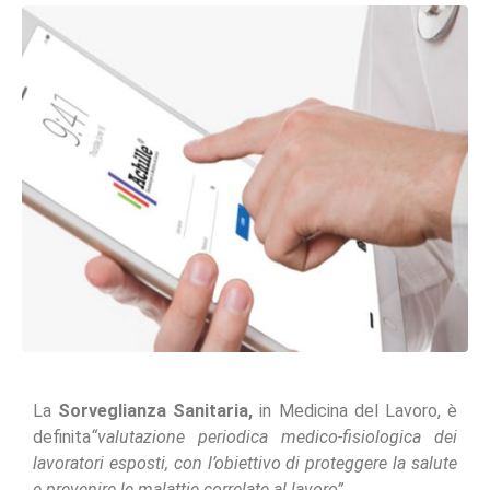
La
Sorveglianza Sanitaria,
in Medicina del Lavoro, è
definita
“valutazione periodica medico-fisiologica dei
lavoratori esposti, con l’obiettivo di proteggere la salute
e prevenire le malattie correlate al lavoro”.